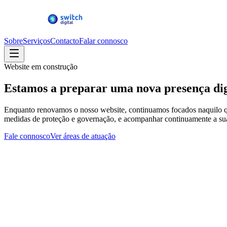
Sobre
Serviços
Contacto
Falar connosco
Website em construção
Estamos a preparar uma
nova presença dig
Enquanto renovamos o nosso website, continuamos focados naquilo que 
medidas de proteção e governação, e acompanhar continuamente a sua ev
Fale connosco
Ver áreas de atuação