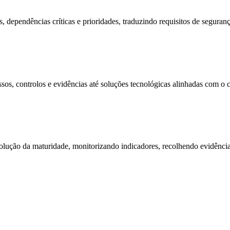
, dependências críticas e prioridades, traduzindo requisitos de seguran
sos, controlos e evidências até soluções tecnológicas alinhadas com o 
ução da maturidade, monitorizando indicadores, recolhendo evidência