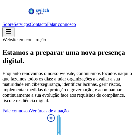
Sobre
Serviços
Contacto
Falar connosco
Website em construção
Estamos a preparar uma
nova presença
digital.
Enquanto renovamos o nosso website, continuamos focados naquilo
que fazemos todos os dias: ajudar organizações a avaliar a sua
maturidade em cibersegurança, identificar lacunas, gerir riscos,
implementar medidas de proteção e governação, e acompanhar
continuamente a sua evolução face aos requisitos de compliance,
risco e resiliência digital.
Fale connosco
Ver áreas de atuação