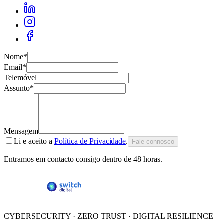
Nome
*
Email
*
Telemóvel
Assunto
*
Mensagem
Li e aceito a
Política de Privacidade
.
Fale connosco
Entramos em contacto consigo dentro de 48 horas.
CYBERSECURITY · ZERO TRUST · DIGITAL RESILIENCE