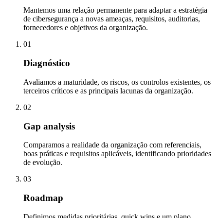
Mantemos uma relação permanente para adaptar a estratégia
de cibersegurança a novas ameaças, requisitos, auditorias,
fornecedores e objetivos da organização.
01
Diagnóstico
Avaliamos a maturidade, os riscos, os controlos existentes, os
terceiros críticos e as principais lacunas da organização.
02
Gap analysis
Comparamos a realidade da organização com referenciais,
boas práticas e requisitos aplicáveis, identificando prioridades
de evolução.
03
Roadmap
Definimos medidas prioritárias, quick wins e um plano