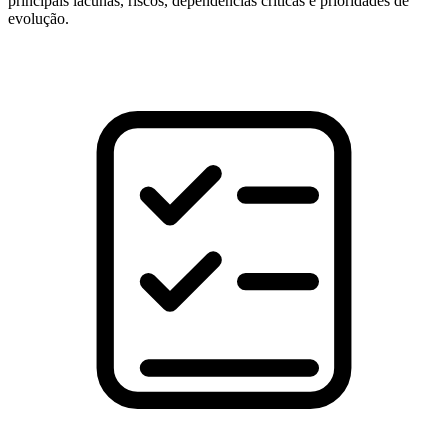
principais lacunas, riscos, dependências críticas e prioridades de
evolução.