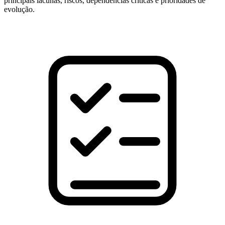
principais lacunas, riscos, dependências críticas e prioridades de
evolução.