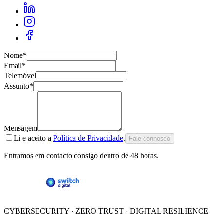
Nome
*
Email
*
Telemóvel
Assunto
*
Mensagem
Li e aceito a
Política de Privacidade
.
Fale connosco
Entramos em contacto consigo dentro de 48 horas.
CYBERSECURITY · ZERO TRUST · DIGITAL RESILIENCE