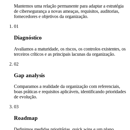
Mantemos uma relação permanente para adaptar a estratégia
de cibersegurança a novas ameaças, requisitos, auditorias,
fornecedores e objetivos da organização.
01
Diagnóstico
Avaliamos a maturidade, os riscos, os controlos existentes, os
terceiros críticos e as principais lacunas da organização.
02
Gap analysis
Comparamos a realidade da organização com referenciais,
boas práticas e requisitos aplicáveis, identificando prioridades
de evolução.
03
Roadmap
Definimos medidas prioritárias, quick wins e um plano