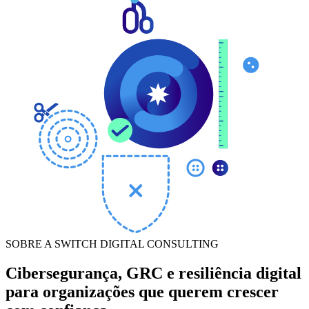
SOBRE A SWITCH DIGITAL CONSULTING
Cibersegurança, GRC e resiliência digital
para organizações que querem crescer