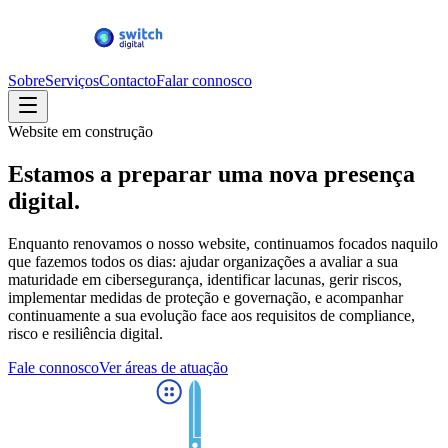
Sobre
Serviços
Contacto
Falar connosco
Website em construção
Estamos a preparar uma
nova presença
digital.
Enquanto renovamos o nosso website, continuamos focados naquilo
que fazemos todos os dias: ajudar organizações a avaliar a sua
maturidade em cibersegurança, identificar lacunas, gerir riscos,
implementar medidas de proteção e governação, e acompanhar
continuamente a sua evolução face aos requisitos de compliance,
risco e resiliência digital.
Fale connosco
Ver áreas de atuação